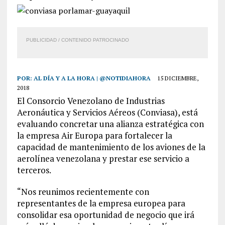
PUBLICIDAD / CONTENIDO PATROCINADO
POR:
AL DÍA Y A LA HORA | @NOTIDIAHORA
15 DICIEMBRE,
2018
El Consorcio Venezolano de Industrias
Aeronáutica y Servicios Aéreos (Conviasa), está
evaluando concretar una alianza estratégica con
la empresa Air Europa para fortalecer la
capacidad de mantenimiento de los aviones de la
aerolínea venezolana y prestar ese servicio a
terceros.
“Nos reunimos recientemente con
representantes de la empresa europea para
consolidar esa oportunidad de negocio que irá