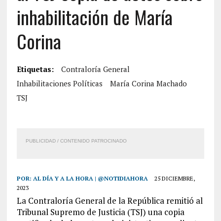
inhabilitación de María
Corina
Etiquetas:
Contraloría General
Inhabilitaciones Políticas
María Corina Machado
TSJ
PUBLICIDAD / CONTENIDO PATROCINADO
POR:
AL DÍA Y A LA HORA | @NOTIDIAHORA
25 DICIEMBRE,
2023
La Contraloría General de la República remitió al
Tribunal Supremo de Justicia (TSJ) una copia