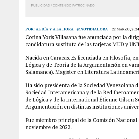
PUBLICIDAD / CONTENIDO PATROCINADO
POR:
AL DÍA Y A LA HORA | @NOTIDIAHORA
22 MARZO, 2024
Corina Yoris Villasana fue anunciada por la di
candidatura sustituta de las tarjetas MUD y UNT
Nacida en Caracas. Es licenciada en Filosofía, e
Lógica y de Teoría de la Argumentación en varias
Salamanca). Magister en Literatura Latinoamer
Ha sido presidenta de la Sociedad Venezolana de 
Sociedad Interamericana y de la Red Iberoamer
de Lógica y de la International Étienne Gilson S
Argumentación en distintas instituciones univers
Fue miembro principal de la Comisión Nacional 
noviembre de 2022.