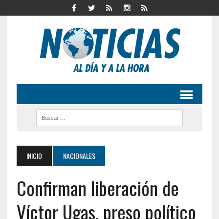
INICIO
NACIONALES
Confirman liberación de
Víctor Ugas, preso político