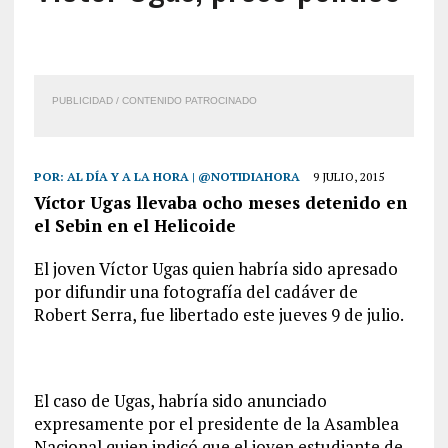
PUBLICIDAD / CONTENIDO PATROCINADO
POR:
AL DÍA Y A LA HORA | @NOTIDIAHORA
9 JULIO, 2015
Víctor Ugas llevaba ocho meses detenido en
el Sebin en el Helicoide
El joven Víctor Ugas quien habría sido apresado
por difundir una fotografía del cadáver de
Robert Serra, fue libertado este jueves 9 de julio.
El caso de Ugas, habría sido anunciado
expresamente por el presidente de la Asamblea
Nacional quien indicó que el joven estudiante de