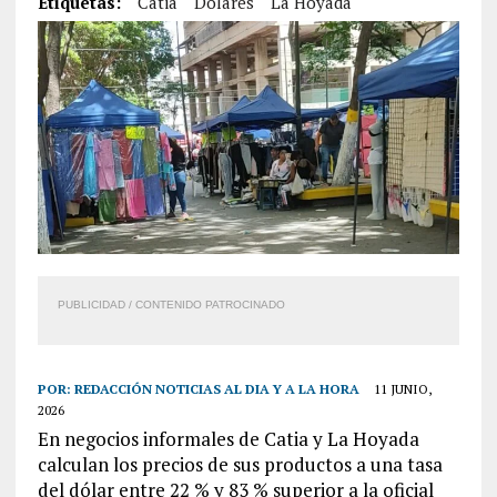
Etiquetas:
Catia
Dólares
La Hoyada
PUBLICIDAD / CONTENIDO PATROCINADO
POR:
REDACCIÓN NOTICIAS AL DIA Y A LA HORA
11 JUNIO,
2026
En negocios informales de Catia y La Hoyada
calculan los precios de sus productos a una tasa
del dólar entre 22 % y 83 % superior a la oficial