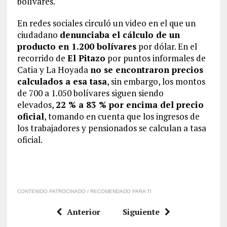
bolívares.
En redes sociales circuló un video en el que un
ciudadano
denunciaba el cálculo de un
producto en 1.200 bolívares
por dólar. En el
recorrido de
El Pitazo
por puntos informales de
Catia y La Hoyada
no se encontraron precios
calculados a esa tasa
, sin embargo, los montos
de 700 a 1.050 bolívares siguen siendo
elevados,
22 % a 83 % por encima del precio
oficial
, tomando en cuenta que los ingresos de
los trabajadores y pensionados se calculan a tasa
oficial.
CONTENIDO PATROCINADO / RECOMENDADO PARA TI
Anterior
Siguiente