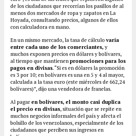
de los ciudadanos que recorrían los pasillos de al
menos dos mercados de ropa y zapatos en La
Hoyada, consultando precios, algunos de ellos
con calculadora en mano.
En un mismo mercado, la tasa de cálculo
varía
entre cada uno de los comerciantes,
y
muchos exponen precios en dólares y bolívares,
al tiempo que mantienen
promociones para los
pagos en divisas
. “Si es en dólares la promoción
es 3 por 10; en bolívares es una en 5 y 4 al mayor,
calculada a la tasa euro (este miércoles de 662,24
bolívares)”, dijo una vendedora de franelas.
Al pagar
en bolívares, el monto casi duplica
el precio en divisas
, situación que se repite en
muchos negocios informales del país y afecta el
bolsillo de los venezolanos, especialmente de los
ciudadanos que perciben sus ingresos en