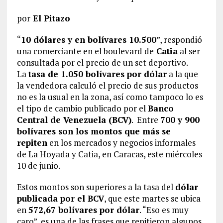
por
El Pitazo
“
10 dólares y en bolívares 10.500
”, respondió
una comerciante en el boulevard de
Catia
al ser
consultada por el precio de un set deportivo.
La
tasa de 1.050 bolívares por dólar
a la que
la vendedora calculó el precio de sus productos
no es la usual en la zona, así como tampoco lo es
el tipo de cambio publicado por el
Banco
Central de Venezuela (BCV)
. Entre
700 y 900
bolívares son los montos que más se
repiten
en los mercados y negocios informales
de La Hoyada y Catia, en Caracas, este miércoles
10 de junio.
Estos montos son superiores a la tasa del
dólar
publicada por el BCV
, que este martes se ubica
en
572,67 bolívares por dólar
. “Eso es muy
caro”, es una de las frases que repitieron algunos