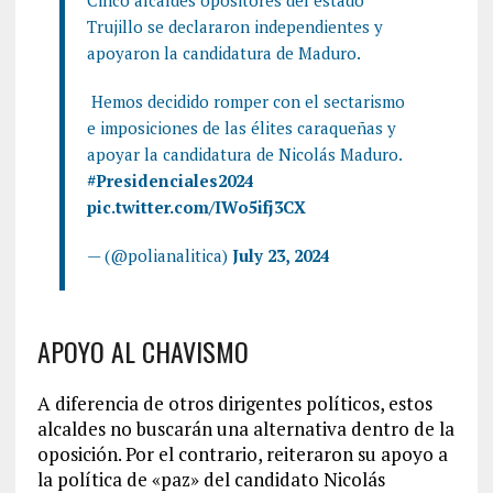
Cinco alcaldes opositores del estado
Trujillo se declararon independientes y
apoyaron la candidatura de Maduro.
️ Hemos decidido romper con el sectarismo
e imposiciones de las élites caraqueñas y
apoyar la candidatura de Nicolás Maduro.
#Presidenciales2024
pic.twitter.com/IWo5ifj3CX
— (@polianalitica)
July 23, 2024
APOYO AL CHAVISMO
A diferencia de otros dirigentes políticos, estos
alcaldes no buscarán una alternativa dentro de la
oposición. Por el contrario, reiteraron su apoyo a
la política de «paz» del candidato Nicolás