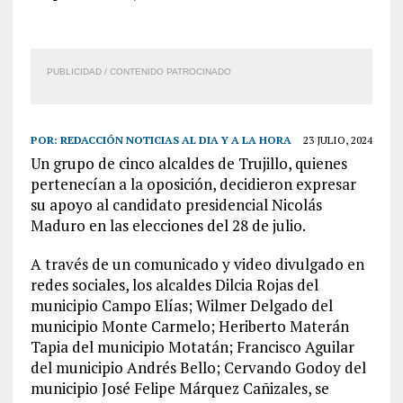
PUBLICIDAD / CONTENIDO PATROCINADO
POR:
REDACCIÓN NOTICIAS AL DIA Y A LA HORA
23 JULIO, 2024
Un grupo de cinco alcaldes de Trujillo, quienes
pertenecían a la oposición, decidieron expresar
su apoyo al candidato presidencial Nicolás
Maduro en las elecciones del 28 de julio.
A través de un comunicado y video divulgado en
redes sociales, los alcaldes Dilcia Rojas del
municipio Campo Elías; Wilmer Delgado del
municipio Monte Carmelo; Heriberto Materán
Tapia del municipio Motatán; Francisco Aguilar
del municipio Andrés Bello; Cervando Godoy del
municipio José Felipe Márquez Cañizales, se