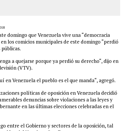
018
 este domingo que Venezuela vive una “democracia
en los comicios municipales de este domingo “perdió
 públicas.
enga a quejarse porque ya perdió su derecho“, dijo en
levisión (VTV).
í en Venezuela el pueblo es el que manda“, agregó.
zaciones políticas de oposición en Venezuela decidió
umerables denuncias sobre violaciones a las leyes y
bernante en las últimas elecciones celebradas en el
ogo entre el Gobierno y sectores de la oposición, tal