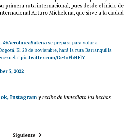
u primera ruta internacional, pues desde el inicio de
nternacional Arturo Michelena, que sirve a la ciudad
na
@AerolineaSatena
se prepara para volar a
Bogotá. El 28 de noviembre, hará la ruta Barranquilla
Venezuela!
pic.twitter.com/Ge4oFbHElY
er 5, 2022
ook,
Instagram
y recibe de inmediato los hechos
Siguiente