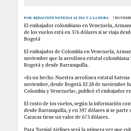
POR:
REDACCIÓN NOTICIAS AL DIA Y A LA HORA
7 NOVIEMBR
El embajador colombiano en Venezuela, Armando 
de los vuelos está en 376 dólares si se viaja des
Bogotá
El embajador de Colombia en Venezuela, Armand
noviembre que la aerolínea estatal colombiana S
Bogotá y desde Barranquilla.
«Es un hecho. Nuestra aerolínea estatal Satena 
noviembre, desde Bogotá. El 28 de noviembre har
Colombia y Venezuela», publicó el embajador en
El costo de los vuelos, según la información com
desde Barranquilla, y en 397 dólares si se parte
Caracas tiene un valor de 673 dólares.
Para Turpial Airlines será la primera vez que cu