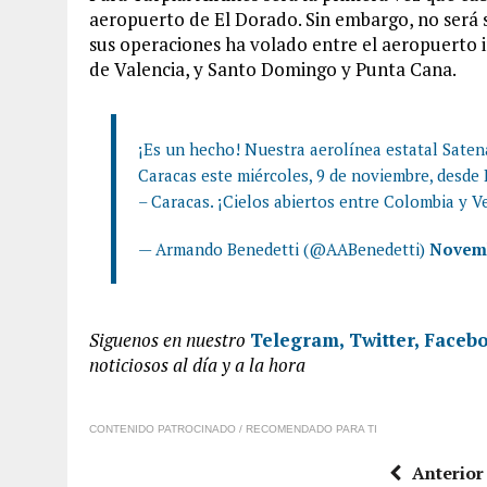
aeropuerto de El Dorado. Sin embargo, no será s
sus operaciones ha volado entre el aeropuerto i
de Valencia, y Santo Domingo y Punta Cana.
¡Es un hecho! Nuestra aerolínea estatal Sate
Caracas este miércoles, 9 de noviembre, desde 
– Caracas. ¡Cielos abiertos entre Colombia y 
— Armando Benedetti (@AABenedetti)
Novemb
Siguenos en
nuestro
Telegram,
Twitter,
Faceb
noticiosos al día y a la hora
CONTENIDO PATROCINADO / RECOMENDADO PARA TI
Anterior