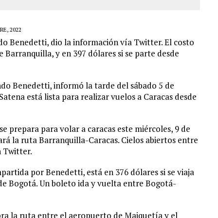
E, 2022
Benedetti, dio la información vía Twitter. El costo
de Barranquilla, y en 397 dólares si se parte desde
o Benedetti, informó la tarde del sábado 5 de
atena está lista para realizar vuelos a Caracas desde
se prepara para volar a caracas este miércoles, 9 de
á la ruta Barranquilla-Caracas. Cielos abiertos entre
 Twitter.
partida por Benedetti, está en 376 dólares si se viaja
 de Bogotá. Un boleto ida y vuelta entre Bogotá-
bra la ruta entre el aeropuerto de Maiquetía y el