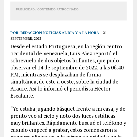
PUBLICIDAD / CONTENIDO PATROCINADO
POR:
REDACCIÓN NOTICIAS AL DIA Y A LA HORA
21
SEPTIEMBRE, 2022
Desde el estado Portuguesa, en la región centro
occidental de Venezuela, Luís Páez reportó el
sobrevuelo de dos objetos brillantes, que pudo
observar el 14 de septiembre de 2022, a las 06:40
P.M, mientras se desplazaban de forma
simultánea, de este a oeste, sobre la ciudad de
Araure. Así lo informó el periodista Héctor
Escalante.
“Yo estaba jugando básquet frente a mi casa, y de
pronto veo al cielo y noto dos luces estáticas
muy brillantes. Rápidamente busqué el teléfono y
cuando empecé a grabar, estos comenzaron a
moverse alineados, a la misma velocidad y en la