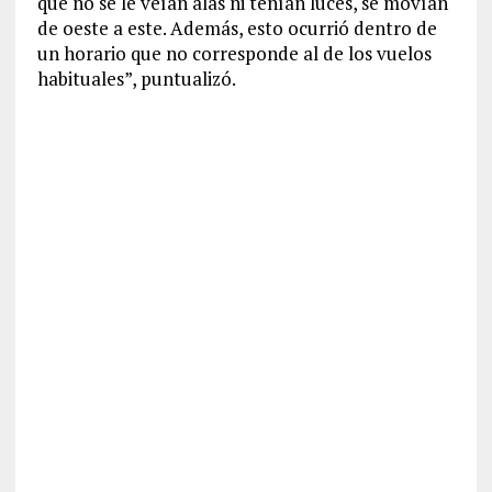
que no se le veían alas ni tenían luces, se movían
de oeste a este. Además, esto ocurrió dentro de
un horario que no corresponde al de los vuelos
habituales”, puntualizó.