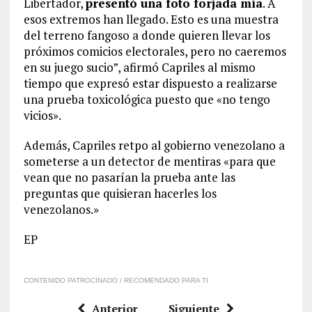
Libertador,
presentó una foto forjada mía
. A
esos extremos han llegado. Esto es una muestra
del terreno fangoso a donde quieren llevar los
próximos comicios electorales, pero no caeremos
en su juego sucio”, afirmó Capriles al mismo
tiempo que expresó estar dispuesto a realizarse
una prueba toxicológica puesto que «no tengo
vicios».
Además, Capriles retpo al gobierno venezolano a
someterse a un detector de mentiras «para que
vean que no pasarían la prueba ante las
preguntas que quisieran hacerles los
venezolanos.»
EP
CONTENIDO PATROCINADO / RECOMENDADO PARA TI
Anterior
Siguiente