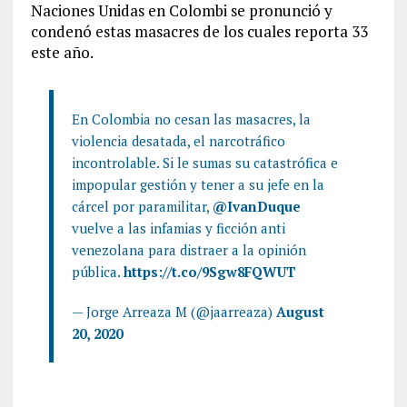
Naciones Unidas en Colombi se pronunció y
condenó estas masacres de los cuales reporta 33
este año.
En Colombia no cesan las masacres, la
violencia desatada, el narcotráfico
incontrolable. Si le sumas su catastrófica e
impopular gestión y tener a su jefe en la
cárcel por paramilitar,
@IvanDuque
vuelve a las infamias y ficción anti
venezolana para distraer a la opinión
pública.
https://t.co/9Sgw8FQWUT
— Jorge Arreaza M (@jaarreaza)
August
20, 2020