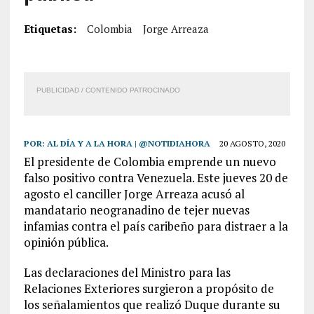
Etiquetas:
Colombia
Jorge Arreaza
PUBLICIDAD / CONTENIDO PATROCINADO
POR:
AL DÍA Y A LA HORA | @NOTIDIAHORA
20 AGOSTO, 2020
El presidente de Colombia emprende un nuevo
falso positivo contra Venezuela. Este jueves 20 de
agosto el canciller Jorge Arreaza acusó al
mandatario neogranadino de tejer nuevas
infamias contra el país caribeño para distraer a la
opinión pública.
Las declaraciones del Ministro para las
Relaciones Exteriores surgieron a propósito de
los señalamientos que realizó Duque durante su