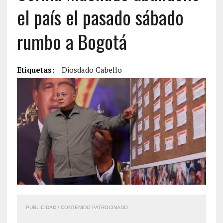
el país el pasado sábado
rumbo a Bogotá
Etiquetas:
Diosdado Cabello
PUBLICIDAD / CONTENIDO PATROCINADO