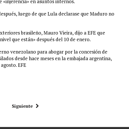
e «injerencia» en asuntos internos.
después, luego de que Lula declarase que Maduro no
xteriores brasileño, Mauro Vieira, dijo a EFE que
 nivel que están» después del 10 de enero.
erno venezolano para abogar por la concesión de
silados desde hace meses en la embajada argentina,
 agosto. EFE
Siguiente