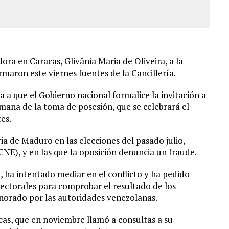
ora en Caracas, Glivânia Maria de Oliveira, a la
rmaron este viernes fuentes de la Cancillería.
 a que el Gobierno nacional formalice la invitación a
emana de la toma de posesión, que se celebrará el
es.
ia de Maduro en las elecciones del pasado julio,
NE), y en las que la oposición denuncia un fraude.
a, ha intentado mediar en el conflicto y ha pedido
lectorales para comprobar el resultado de los
gnorado por las autoridades venezolanas.
cas, que en noviembre llamó a consultas a su