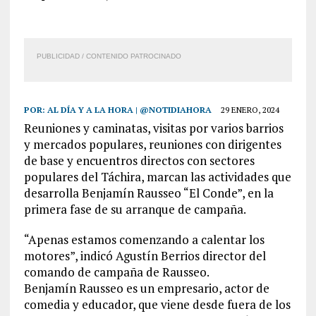
PUBLICIDAD / CONTENIDO PATROCINADO
POR:
AL DÍA Y A LA HORA | @NOTIDIAHORA
29 ENERO, 2024
Reuniones y caminatas, visitas por varios barrios
y mercados populares, reuniones con dirigentes
de base y encuentros directos con sectores
populares del Táchira, marcan las actividades que
desarrolla Benjamín Rausseo “El Conde”, en la
primera fase de su arranque de campaña.
“Apenas estamos comenzando a calentar los
motores”, indicó Agustín Berrios director del
comando de campaña de Rausseo.
Benjamín Rausseo es un empresario, actor de
comedia y educador, que viene desde fuera de los