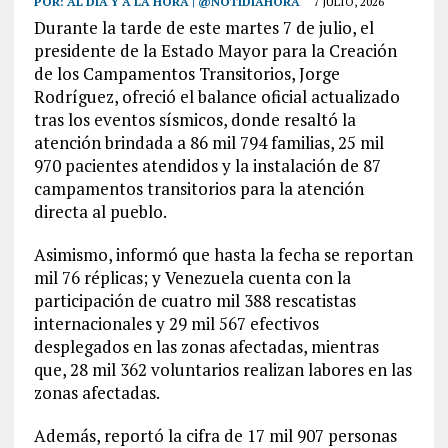
POR:
AL DÍA Y A LA HORA | @NOTIDIAHORA
7 JULIO, 2026
Durante la tarde de este martes 7 de julio, el
presidente de la Estado Mayor para la Creación
de los Campamentos Transitorios, Jorge
Rodríguez, ofreció el balance oficial actualizado
tras los eventos sísmicos, donde resaltó la
atención brindada a 86 mil 794 familias, 25 mil
970 pacientes atendidos y la instalación de 87
campamentos transitorios para la atención
directa al pueblo.
Asimismo, informó que hasta la fecha se reportan
mil 76 réplicas; y Venezuela cuenta con la
participación de cuatro mil 388 rescatistas
internacionales y 29 mil 567 efectivos
desplegados en las zonas afectadas, mientras
que, 28 mil 362 voluntarios realizan labores en las
zonas afectadas.
Además, reportó la cifra de 17 mil 907 personas