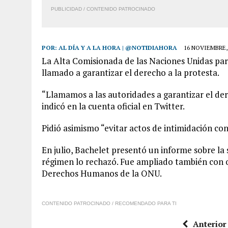
PUBLICIDAD / CONTENIDO PATROCINADO
POR:
AL DÍA Y A LA HORA | @NOTIDIAHORA
16 NOVIEMBRE,
La Alta Comisionada de las Naciones Unidas pa
llamado a garantizar el derecho a la protesta.
“Llamamos a las autoridades a garantizar el der
indicó en la cuenta oficial en Twitter.
Pidió asimismo “evitar actos de intimidación con
En julio, Bachelet presentó un informe sobre la
régimen lo rechazó. Fue ampliado también con o
Derechos Humanos de la ONU.
CONTENIDO PATROCINADO / RECOMENDADO PARA TI
Anterior