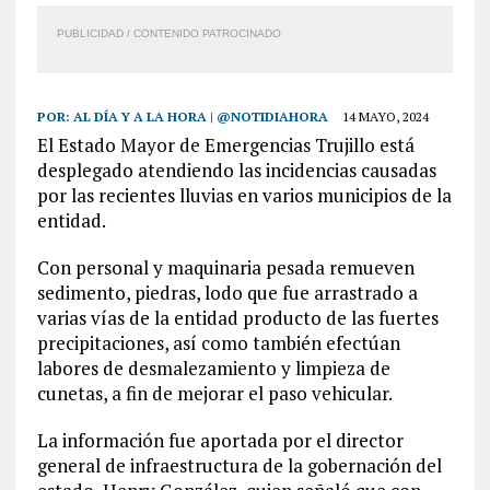
PUBLICIDAD / CONTENIDO PATROCINADO
POR:
AL DÍA Y A LA HORA | @NOTIDIAHORA
14 MAYO, 2024
El Estado Mayor de Emergencias Trujillo está
desplegado atendiendo las incidencias causadas
por las recientes lluvias en varios municipios de la
entidad.
Con personal y maquinaria pesada remueven
sedimento, piedras, lodo que fue arrastrado a
varias vías de la entidad producto de las fuertes
precipitaciones, así como también efectúan
labores de desmalezamiento y limpieza de
cunetas, a fin de mejorar el paso vehicular.
La información fue aportada por el director
general de infraestructura de la gobernación del