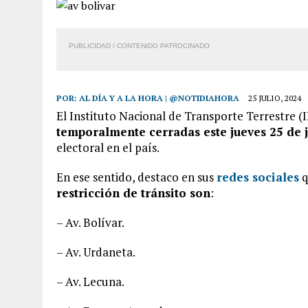
PUBLICIDAD / CONTENIDO PATROCINADO
POR:
AL DÍA Y A LA HORA | @NOTIDIAHORA
25 JULIO, 2024
El Instituto Nacional de Transporte Terrestre 
temporalmente cerradas este jueves 25 de j
electoral en el país.
En ese sentido, destaco en sus
redes sociales
q
restricción de tránsito son
:
– Av. Bolívar.
– Av. Urdaneta.
– Av. Lecuna.