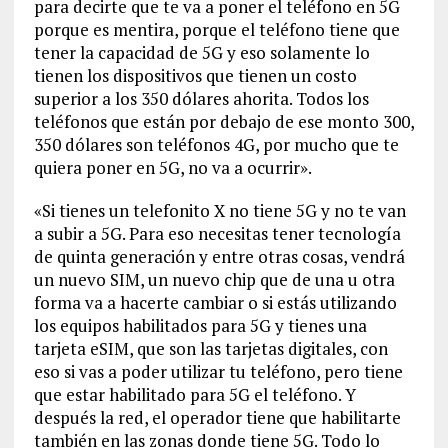
para decirte que te va a poner el teléfono en 5G
porque es mentira, porque el teléfono tiene que
tener la capacidad de 5G y eso solamente lo
tienen los dispositivos que tienen un costo
superior a los 350 dólares ahorita. Todos los
teléfonos que están por debajo de ese monto 300,
350 dólares son teléfonos 4G, por mucho que te
quiera poner en 5G, no va a ocurrir».
«Si tienes un telefonito X no tiene 5G y no te van
a subir a 5G. Para eso necesitas tener tecnología
de quinta generación y entre otras cosas, vendrá
un nuevo SIM, un nuevo chip que de una u otra
forma va a hacerte cambiar o si estás utilizando
los equipos habilitados para 5G y tienes una
tarjeta eSIM, que son las tarjetas digitales, con
eso si vas a poder utilizar tu teléfono, pero tiene
que estar habilitado para 5G el teléfono. Y
después la red, el operador tiene que habilitarte
también en las zonas donde tiene 5G. Todo lo