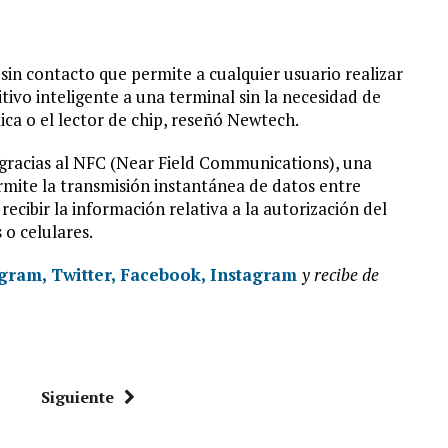
in contacto que permite a cualquier usuario realizar
itivo inteligente a una terminal sin la necesidad de
ca o el lector de chip, reseñó Newtech.
gracias al NFC (Near Field Communications), una
rmite la transmisión instantánea de datos entre
recibir la información relativa a la autorización del
 o celulares.
gram,
Twitter,
Facebook,
Instagram
y recibe de
Siguiente