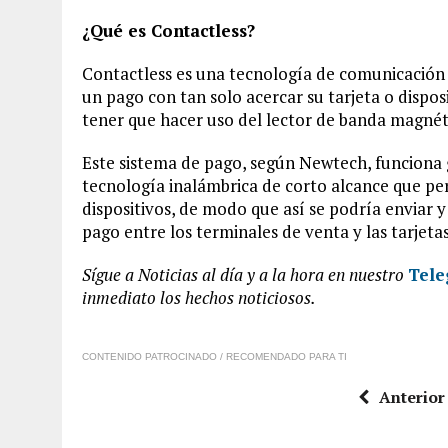
¿Qué es Contactless?
Contactless es una tecnología de comunicación s
un pago con tan solo acercar su tarjeta o dispos
tener que hacer uso del lector de banda magnéti
Este sistema de pago, según Newtech, funciona 
tecnología inalámbrica de corto alcance que pe
dispositivos, de modo que así se podría enviar y 
pago entre los terminales de venta y las tarjetas
Sígue a Noticias al día y a la hora en
nuestro
Tele
inmediato los hechos noticiosos.
CONTENIDO PATROCINADO / RECOMENDADO PARA TI
Anterior