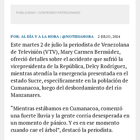
PUBLICIDAD / CONTENIDO PATROCINADO
POR:
AL DÍA Y A LA HORA | @NOTIDIAHORA
2 JULIO, 2024
Este martes 2 de julio la periodista de Venezolana
de Televisión (VTV), Mary Carmen Bermúdez,
ofreció detalles sobre el accidente que sufrió la
vicepresidenta de la República, Delcy Rodríguez,
mientras atendía la emergencia presentada en el
estado Sucre, específicamente en la población de
Cumanacoa, luego del desbordamiento del río
Manzanares.
“Mientras estábamos en Cumanacoa, comenzó
una fuerte lluvia y la gente corría desesperada en
un momento de pánico. Y es en ese momento
cuando cae el árbol”, destacó la periodista.