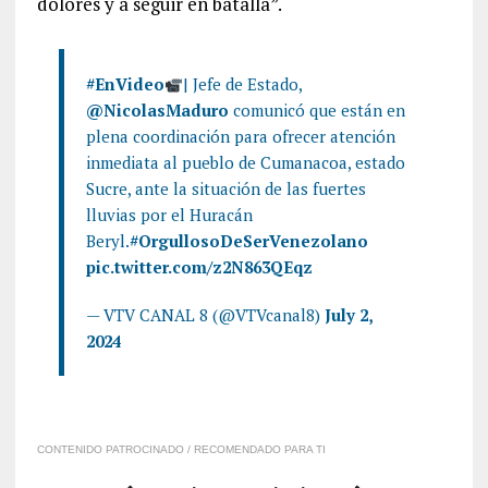
dolores y a seguir en batalla”.
#EnVideo
| Jefe de Estado,
@NicolasMaduro
comunicó que están en
plena coordinación para ofrecer atención
inmediata al pueblo de Cumanacoa, estado
Sucre, ante la situación de las fuertes
lluvias por el Huracán
Beryl.
#OrgullosoDeSerVenezolano
pic.twitter.com/z2N863QEqz
— VTV CANAL 8 (@VTVcanal8)
July 2,
2024
CONTENIDO PATROCINADO / RECOMENDADO PARA TI