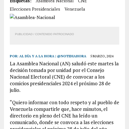
Etiquetas:
Asamblea Nacional
CNE
Elecciones Presidenciales
Venezuela
PUBLICIDAD / CONTENIDO PATROCINADO
POR:
AL DÍA Y A LA HORA | @NOTIDIAHORA
5 MARZO, 2024
La Asamblea Nacional (AN) saludó este martes la
decisión tomada por unidad por el Consejo
Nacional Electoral (CNE) de convocar a los
comicios presidenciales 2024 el próximo 28 de
julio.
“Quiero informar con todo respeto y al pueblo de
Venezuela compartirle que, hace minutos, el
directorio en pleno del CNE ha leído un
comunicado, donde se convoca a las elecciones
presidenciales el próximo 28 de julio del año