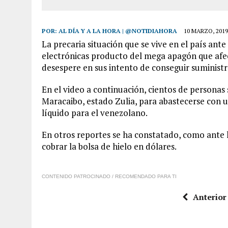
POR:
AL DÍA Y A LA HORA | @NOTIDIAHORA
10 MARZO, 2019
La precaria situación que se vive en el país ante
electrónicas producto del mega apagón que afect
desespere en sus intento de conseguir suministr
En el video a continuación, cientos de persona
Maracaibo, estado Zulia, para abastecerse con 
líquido para el venezolano.
En otros reportes se ha constatado, como ante
cobrar la bolsa de hielo en dólares.
CONTENIDO PATROCINADO / RECOMENDADO PARA TI
Anterior