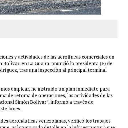
ciones y actividades de las aerolíneas comerciales en
Bolívar, en La Guaira, anunció la presidenta (E) de
ríguez, tras una inspección al principal terminal
mos emplear, he instruido un plan inmediato para
a de retoma de operaciones, las actividades de las
cional Simón Bolívar”, informó a través de
ste lunes.
ades aeronáuticas venezolanas, verificó los trabajos
pegue, así como cada detalle en la infraestructura que