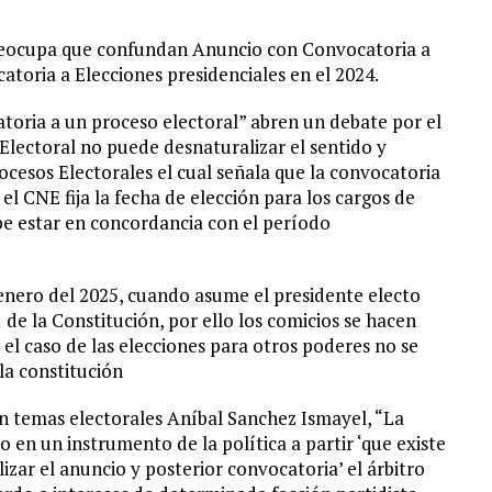
Preocupa que confundan Anuncio con Convocatoria a
atoria a Elecciones presidenciales en el 2024.
ria a un proceso electoral” abren un debate por el
 Electoral no puede desnaturalizar el sentido y
ocesos Electorales el cual señala que la convocatoria
el CNE fija la fecha de elección para los cargos de
ebe estar en concordancia con el período
 enero del 2025, cuando asume el presidente electo
de la Constitución, por ello los comicios se hacen
el caso de las elecciones para otros poderes no se
 la constitución
 en temas electorales Aníbal Sanchez Ismayel, “La
do en un instrumento de la política a partir ‘que existe
lizar el anuncio y posterior convocatoria’ el árbitro