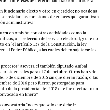
erdo a intereses de determinada facción partidista
 funcionario electo y otro en ejercicio; no ocasiona
se instalan las comisiones de enlaces que garantizan
ión administrativa”
urra en omisión con otras actividades como la
íticos, o la selección del servicio electoral; y que no
to en “el artículo 137 de la Constitución, la ley
en el Poder Público, a las cuales deben sujetarse las
 procesos” asevera el también diputado Aníbal
 presidenciales para el 7 de octubre. Otros han sido
l 6 de diciembre de 2015 sin que dieran razón; o las
ciembre de 2016 pero fueron postergadas para
nto de la presidencial del 2018 que fue efectuado en
convocado en Enero”
a convocatoria “no es que solo que debe ir