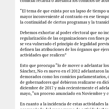
comicial retarda o adelanta los comicios de acu
“El tema de que exista por un lapso de tiempo un
mayor inconveniente al contrario en ese tiempo 
la continuidad de ciertos programas y la transic
Debemos exhortar al poder electoral que no inc
regularización de las organizaciones con fines pol
se vea vulnerado el principio de legalidad previs
definen las atribuciones de los órganos que ejerc
actividades que realicen”
Esto que preocupa “lo de mover o adelantar los
Sánchez, No es nuevo en el 2012 adelantaron las
demorados como los comicios parlamentarios, de
de gobernadores qué debieron realizarse en di
diciembre de 2017 y más recientemente el adela
mayo, “un proceso anunciado en Noviembre y 
En cuanto a la incidencia de estas actividades l