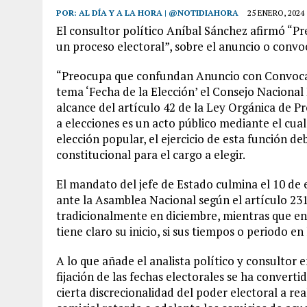
POR:
AL DÍA Y A LA HORA | @NOTIDIAHORA
25 ENERO, 2024
El consultor político Aníbal Sánchez afirmó “
un proceso electoral”, sobre el anuncio o convoc
“Preocupa que confundan Anuncio con Convocato
tema ‘Fecha de la Elección’ el Consejo Nacional
alcance del artículo 42 de la Ley Orgánica de Pr
a elecciones es un acto público mediante el cual 
elección popular, el ejercicio de esta función d
constitucional para el cargo a elegir.
El mandato del jefe de Estado culmina el 10 de
ante la Asamblea Nacional según el artículo 231 
tradicionalmente en diciembre, mientras que en 
tiene claro su inicio, si sus tiempos o periodo en
A lo que añade el analista político y consultor
fijación de las fechas electorales se ha converti
cierta discrecionalidad del poder electoral a rea