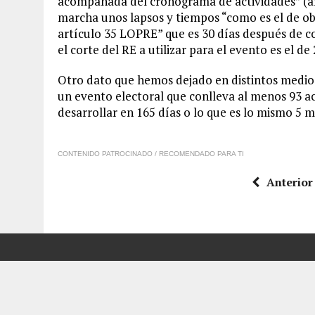
acompañada del cronograma de actividades” (a
marcha unos lapsos y tiempos “como es el de ob
artículo 35 LOPRE” que es 30 días después de 
el corte del RE a utilizar para el evento es el d
Otro dato que hemos dejado en distintos medios
un evento electoral que conlleva al menos 93 act
desarrollar en 165 días o lo que es lo mismo 5 m
CONTENIDO PATROCINADO / RECOMENDADO PARA TI
Anterior