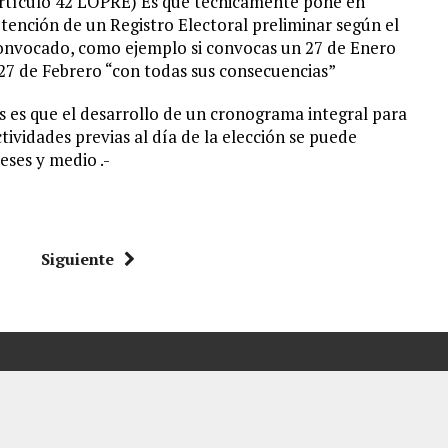
rtículo 42 LOPRE) Es que técnicamente pone en
tención de un Registro Electoral preliminar según el
convocado, como ejemplo si convocas un 27 de Enero
e 27 de Febrero “con todas sus consecuencias”
 es que el desarrollo de un cronograma integral para
ividades previas al día de la elección se puede
eses y medio .-
Siguiente