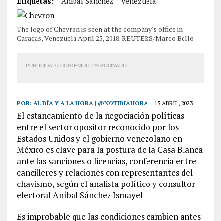
Etiquetas:
Aníbal Sánchez
Venezuela
The logo of Chevron is seen at the company's office in
Caracas, Venezuela April 25, 2018. REUTERS/Marco Bello
PUBLICIDAD / CONTENIDO PATROCINADO
POR:
AL DÍA Y A LA HORA | @NOTIDIAHORA
15 ABRIL, 2023
El estancamiento de la negociación políticas
entre el sector opositor reconocido por los
Estados Unidos y el gobierno venezolano en
México es clave para la postura de la Casa Blanca
ante las sanciones o licencias, conferencia entre
cancilleres y relaciones con representantes del
chavismo, según el analista político y consultor
electoral Aníbal Sánchez Ismayel
Es improbable que las condiciones cambien antes