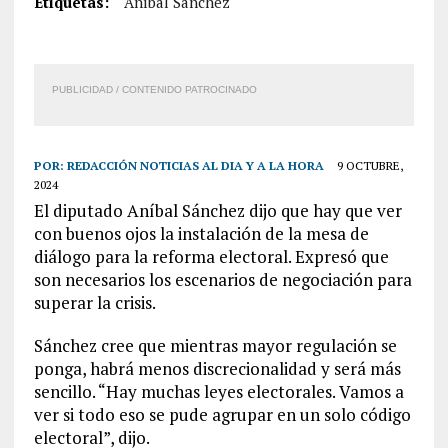
Etiquetas:
Aníbal Sánchez
PUBLICIDAD / CONTENIDO PATROCINADO
POR:
REDACCIÓN NOTICIAS AL DIA Y A LA HORA
9 OCTUBRE,
2024
El diputado Aníbal Sánchez dijo que hay que ver
con buenos ojos la instalación de la mesa de
diálogo para la reforma electoral. Expresó que
son necesarios los escenarios de negociación para
superar la crisis.
Sánchez cree que mientras mayor regulación se
ponga, habrá menos discrecionalidad y será más
sencillo. “Hay muchas leyes electorales. Vamos a
ver si todo eso se pude agrupar en un solo código
electoral”, dijo.