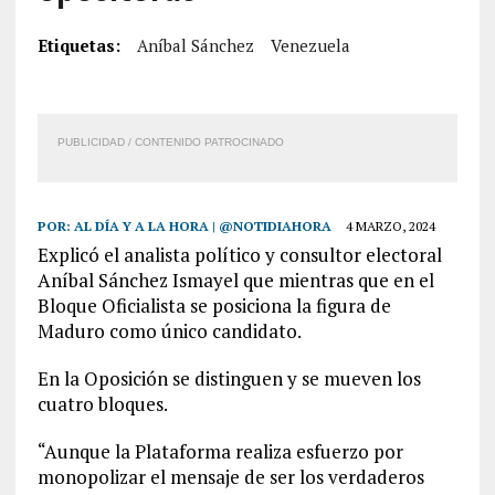
Etiquetas:
Aníbal Sánchez
Venezuela
PUBLICIDAD / CONTENIDO PATROCINADO
POR:
AL DÍA Y A LA HORA | @NOTIDIAHORA
4 MARZO, 2024
Explicó el analista político y consultor electoral
Aníbal Sánchez Ismayel que mientras que en el
Bloque Oficialista se posiciona la figura de
Maduro como único candidato.
En la Oposición se distinguen y se mueven los
cuatro bloques.
“Aunque la Plataforma realiza esfuerzo por
monopolizar el mensaje de ser los verdaderos