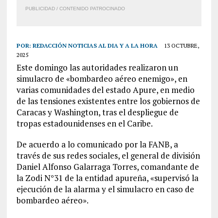
PUBLICIDAD / CONTENIDO PATROCINADO
POR:
REDACCIÓN NOTICIAS AL DIA Y A LA HORA
13 OCTUBRE,
2025
Este domingo las autoridades realizaron un
simulacro de «bombardeo aéreo enemigo», en
varias comunidades del estado Apure, en medio
de las tensiones existentes entre los gobiernos de
Caracas y Washington, tras el despliegue de
tropas estadounidenses en el Caribe.
De acuerdo a lo comunicado por la FANB, a
través de sus redes sociales, el general de división
Daniel Alfonso Galarraga Torres, comandante de
la Zodi N°31 de la entidad apureña, «supervisó la
ejecución de la alarma y el simulacro en caso de
bombardeo aéreo».