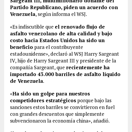
Sargeant III, multimillonario donante del
Partido Republicano, piden un acuerdo con
Venezuela
, según informa el WSJ.
«Es indiscutible que
el renovado flujo de
asfalto venezolano de alta calidad y bajo
costo hacia Estados Unidos ha sido un
beneficio
para el contribuyente
estadounidense», declaró al WSJ Harry Sargeant
IV, hijo de Harry Sargeant III y presidente de la
compañía Sargeant, que
recientemente ha
importado 43.000 barriles de asfalto líquido
de Venezuela
.
«
Ha sido un golpe para nuestros
competidores estratégicos
porque bajo las
sanciones estos barriles se convirtieron en fuel
con grandes descuentos que simplemente
subvencionaron la economía china», añadió.