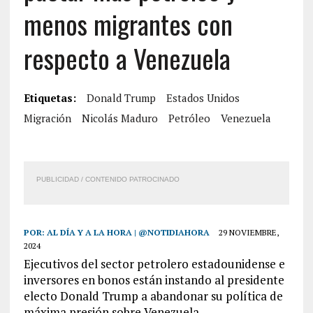
menos migrantes con
respecto a Venezuela
Etiquetas:
Donald Trump
Estados Unidos
Migración
Nicolás Maduro
Petróleo
Venezuela
PUBLICIDAD / CONTENIDO PATROCINADO
POR:
AL DÍA Y A LA HORA | @NOTIDIAHORA
29 NOVIEMBRE,
2024
Ejecutivos del sector petrolero estadounidense e
inversores en bonos están instando al presidente
electo Donald Trump a abandonar su política de
máxima presión sobre Venezuela.