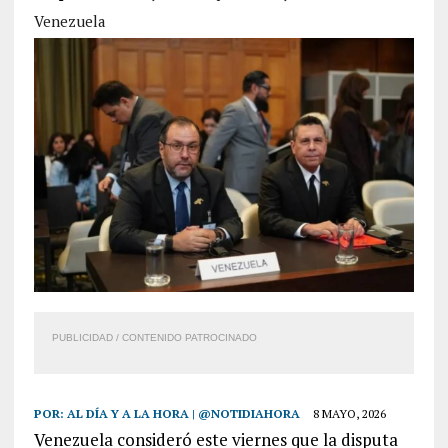
Venezuela
PUBLICIDAD / CONTENIDO PATROCINADO
POR:
AL DÍA Y A LA HORA | @NOTIDIAHORA
8 MAYO, 2026
Venezuela consideró este viernes que la disputa