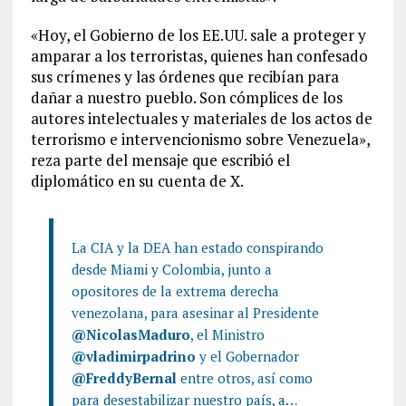
«Hoy, el Gobierno de los EE.UU. sale a proteger y
amparar a los terroristas, quienes han confesado
sus crímenes y las órdenes que recibían para
dañar a nuestro pueblo. Son cómplices de los
autores intelectuales y materiales de los actos de
terrorismo e intervencionismo sobre Venezuela»,
reza parte del mensaje que escribió el
diplomático en su cuenta de X.
La CIA y la DEA han estado conspirando
desde Miami y Colombia, junto a
opositores de la extrema derecha
venezolana, para asesinar al Presidente
@NicolasMaduro
, el Ministro
@vladimirpadrino
y el Gobernador
@FreddyBernal
entre otros, así como
para desestabilizar nuestro país, a…