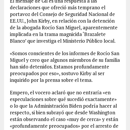
El mensaje de Gil es una respuesta a las
declaraciones que ofreció más temprano el
portavoz del Consejo de Seguridad Nacional de
EE.UU., John Kirby, en relación con la detención
de la abogada Rocío San Miguel, aparentemente
implicada en la trama magnicida ‘Brazalete
Blanco’ que investiga el Ministerio Público local.
«Somos conscientes de los informes de Rocío San
Miguel y creo que algunos miembros de su familia
han sido detenidos. Estamos profundamente
preocupados por eso», sostuvo Kirby al ser
inquirido por la prensa sobre el tema.
Empero, el vocero aclaró que no entraría «en
especulaciones sobre qué sucedió exactamente»
o lo que la Administración Biden podría hacer al
respecto, si bien subrayó que desde Washington
están observando el caso «muy de cerca» y están
«profundamente preocupados» por el arresto de