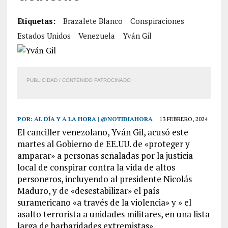
Etiquetas:
Brazalete Blanco
Conspiraciones
Estados Unidos
Venezuela
Yván Gil
PUBLICIDAD / CONTENIDO PATROCINADO
POR:
AL DÍA Y A LA HORA | @NOTIDIAHORA
13 FEBRERO, 2024
El canciller venezolano, Yván Gil, acusó este
martes al Gobierno de EE.UU. de «proteger y
amparar» a personas señaladas por la justicia
local de conspirar contra la vida de altos
personeros, incluyendo al presidente Nicolás
Maduro, y de «desestabilizar» el país
suramericano «a través de la violencia» y » el
asalto terrorista a unidades militares, en una lista
larga de barbaridades extremistas».