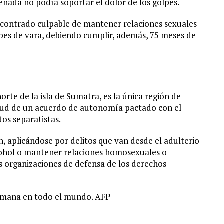
nada no podía soportar el dolor de los golpes.
contrado culpable de mantener relaciones sexuales
pes de vara, debiendo cumplir, además, 75 meses de
orte de la isla de Sumatra, es la única región de
irtud de un acuerdo de autonomía pactado con el
os separatistas.
h, aplicándose por delitos que van desde el adulterio
lcohol o mantener relaciones homosexuales o
as organizaciones de defensa de los derechos
ulmana en todo el mundo. AFP