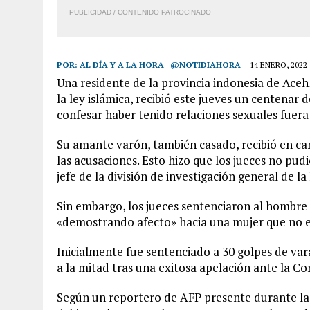
PUBLICIDAD / CONTENIDO PATROCINADO
POR:
AL DÍA Y A LA HORA | @NOTIDIAHORA
14 ENERO, 2022
Una residente de la provincia indonesia de Aceh
la ley islámica, recibió este jueves un centenar 
confesar haber tenido relaciones sexuales fuer
Su amante varón, también casado, recibió en ca
las acusaciones. Esto hizo que los jueces no pudi
jefe de la división de investigación general de la 
Sin embargo, los jueces sentenciaron al hombre 
«demostrando afecto» hacia una mujer que no er
Inicialmente fue sentenciado a 30 golpes de vara
a la mitad tras una exitosa apelación ante la Co
Según un reportero de AFP presente durante la a