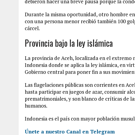
debieron hacer una breve pausa porque la conde
Durante la misma oportunidad, otro hombre en
con una persona menor recibió también 100 gol
cárcel.
Provincia bajo la ley islámica
La provincia de Aceh, localizada en el extremo n
Indonesia donde se aplica la ley islámica, en v
Gobierno central para poner fin a sus movimient
Las flagelaciones públicas son corrientes en Ace
hasta participar en juegos de azar, consumir a
prematrimoniales, y son blanco de críticas de l
humanos.
Indonesia es el país con mayor población mus
Únete a nuestro Canal en Telegram