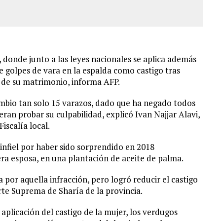
, donde junto a las leyes nacionales se aplica además
de golpes de vara en la espalda como castigo tras
a de su matrimonio, informa AFP.
mbio tan solo 15 varazos, dado que ha negado todos
eran probar su culpabilidad, explicó Ivan Najjar Alavi,
Fiscalía local.
infiel por haber sido sorprendido en 2018
a esposa, en una plantación de aceite de palma.
 por aquella infracción, pero logró reducir el castigo
rte Suprema de Sharía de la provincia.
plicación del castigo de la mujer, los verdugos