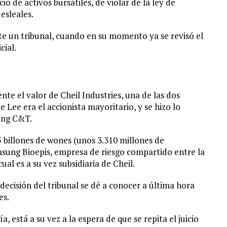
o de activos bursátiles, de violar de la ley de
esleales.
te un tribunal, cuando en su momento ya se revisó el
cial.
ente el valor de Cheil Industries, una de las dos
 Lee era el accionista mayoritario, y se hizo lo
ung C&T.
5 billones de wones (unos 3.310 millones de
msung Bioepis, empresa de riesgo compartido entre la
al es a su vez subsidiaria de Cheil.
 decisión del tribunal se dé a conocer a última hora
es.
a, está a su vez a la espera de que se repita el juicio