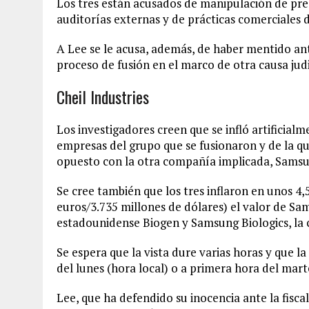
Los tres están acusados de manipulación de preci
auditorías externas y de prácticas comerciales d
A Lee se le acusa, además, de haber mentido an
proceso de fusión en el marco de otra causa judi
Cheil Industries
Los investigadores creen que se infló artificialm
empresas del grupo que se fusionaron y de la que
opuesto con la otra compañía implicada, Sams
Se cree también que los tres inflaron en unos 4,
euros/3.735 millones de dólares) el valor de Sa
estadounidense Biogen y Samsung Biologics, la cu
Se espera que la vista dure varias horas y que la
del lunes (hora local) o a primera hora del mart
Lee, que ha defendido su inocencia ante la fiscalí