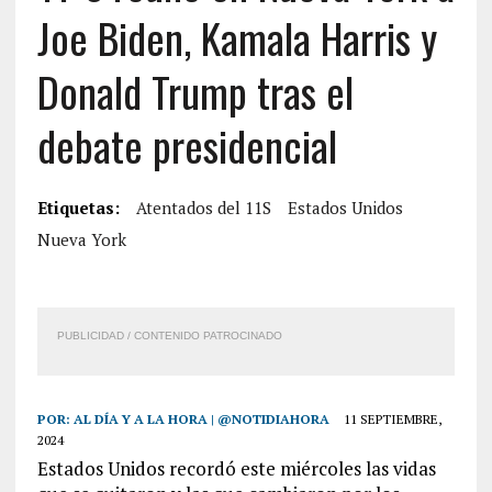
Joe Biden, Kamala Harris y
Donald Trump tras el
debate presidencial
Etiquetas:
Atentados del 11S
Estados Unidos
Nueva York
PUBLICIDAD / CONTENIDO PATROCINADO
POR:
AL DÍA Y A LA HORA | @NOTIDIAHORA
11 SEPTIEMBRE,
2024
Estados Unidos recordó este miércoles las vidas