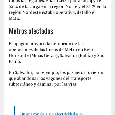
todas las regiones. A las 12H25 [hora local] ya el
55 % de la carga en la región Norte y el 81 % en la
región Nordeste estaba operativa, detalló el
MME.
Metros afectados
El apagón provocó la detención de las
operaciones de las líneas de Metro en Belo
Horizonte (Minas Gerais), Salvador (Bahía) y Sao
Paulo.
En Salvador, por ejemplo, los pasajeros tuvieron
que abandonar los vagones del transporte
subterráneo y caminar por las vías.
Un apagón deja sin electricidad a 25