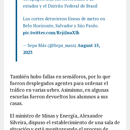
estados y el Distrito Federal de Brasil
Los cortes detuvieron líneas de metro en
Belo Horizonte, Salvador y São Paulo.
pic.twitter.com/RcjiJuaXIk
— Sepa Más (@Sepa_mass)
August 15,
2023
También hubo fallas en semáforos, por lo que
fueron desplegados agentes para ordenar el
tráfico en varias urbes. Asimismo, en algunas
escuelas fueron devueltos los alumnos a sus
casas.
El ministro de Minas y Energía, Alexandre
Silveira, dispuso el establecimiento de una sala de
situación y está monitoreando el proceso de