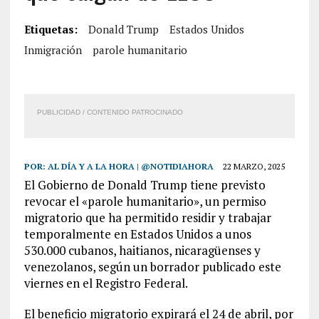
Etiquetas:
Donald Trump
Estados Unidos
Inmigración
parole humanitario
PUBLICIDAD / CONTENIDO PATROCINADO
POR:
AL DÍA Y A LA HORA | @NOTIDIAHORA
22 MARZO, 2025
El Gobierno de Donald Trump tiene previsto
revocar el «parole humanitario», un permiso
migratorio que ha permitido residir y trabajar
temporalmente en Estados Unidos a unos
530.000 cubanos, haitianos, nicaragüenses y
venezolanos, según un borrador publicado este
viernes en el Registro Federal.
El beneficio migratorio expirará el 24 de abril, por