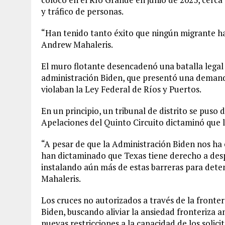
y tráfico de personas.
“Han tenido tanto éxito que ningún migrante ha 
Andrew Mahaleris.
El muro flotante desencadenó una batalla legal en
administración Biden, que presentó una demanda
violaban la Ley Federal de Ríos y Puertos.
En un principio, un tribunal de distrito se puso 
Apelaciones del Quinto Circuito dictaminó que 
“A pesar de que la Administración Biden nos ha
han dictaminado que Texas tiene derecho a desp
instalando aún más de estas barreras para detene
Mahaleris.
Los cruces no autorizados a través de la fronte
Biden, buscando aliviar la ansiedad fronteriza a
nuevas restricciones a la capacidad de los solic