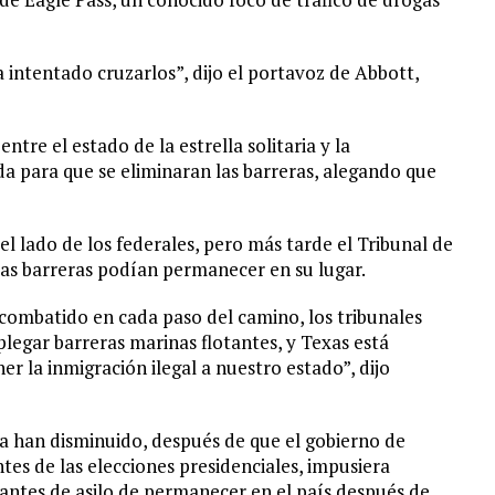
intentado cruzarlos”, dijo el portavoz de Abbott,
tre el estado de la estrella solitaria y la
 para que se eliminaran las barreras, alegando que
del lado de los federales, pero más tarde el Tribunal de
las barreras podían permanecer en su lugar.
 combatido en cada paso del camino, los tribunales
legar barreras marinas flotantes, y Texas está
r la inmigración ilegal a nuestro estado”, dijo
ra han disminuido, después de que el gobierno de
ntes de las elecciones presidenciales, impusiera
itantes de asilo de permanecer en el país después de