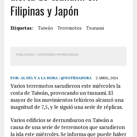
Filipinas y Japón
Etiquetas:
Taiwán
Terremotos
Tsunami
PUBLICIDAD / CONTENIDO PATROCINADO
POR:
AL DÍA Y A LA HORA | @NOTIDIAHORA
2 ABRIL, 2024
Varios terremotos sacudieron este miércoles la
costa de Taiwán, provocando un tsunami. El
mayor de los movimientos telúricos alcanzó una
magnitud de 7,5, y le siguió una serie de réplicas.
Varios edificios se derrumbaron en Taiwán a
causa de una serie de terremotos que sacudieron
la isla este miércoles. Se informa que puede haber