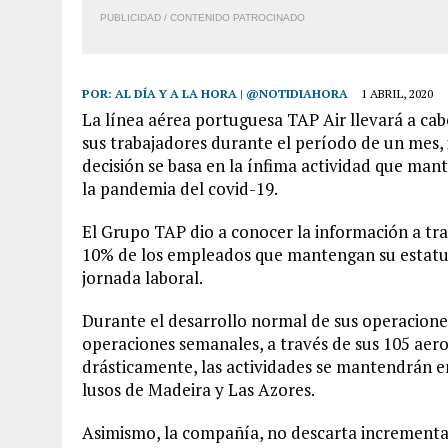
PUBLICIDAD / CONTENIDO PATROCINADO
POR:
AL DÍA Y A LA HORA | @NOTIDIAHORA
1 ABRIL, 2020
La línea aérea portuguesa TAP Air llevará a ca
sus trabajadores durante el período de un mes, i
decisión se basa en la ínfima actividad que man
la pandemia del covid-19.
El Grupo TAP dio a conocer la información a tra
10% de los empleados que mantengan su estatus
jornada laboral.
Durante el desarrollo normal de sus operacione
operaciones semanales, a través de sus 105 aero
drásticamente, las actividades se mantendrán en
lusos de Madeira y Las Azores.
Asimismo, la compañía, no descarta incrementar