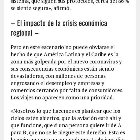
sistema, que siguen sus protocolos, cerca del 86 %
se siente segura», afirmó.
– El impacto de la crisis económica
regional –
Pero en este escenario no puede obviarse el
hecho de que América Latina y el Caribe es la
zona más golpeada por el nuevo coronavirus y
sus consecuencias económicas están siendo
devastadoras, con millones de personas
engrosando el desempleo y empresas y
comercios cerrando por falta de consumidores.
Los viajes no aparecen como una prioridad.
«Nosotros lo que hacemos es plantear que los
cielos estén abiertos, que la aviación esté ahí y
que funcione, que si una persona quiere ir de A
para B, que no se le niegue este derecho. Esta es
la mejor manera en que podemos trabajar», dijo