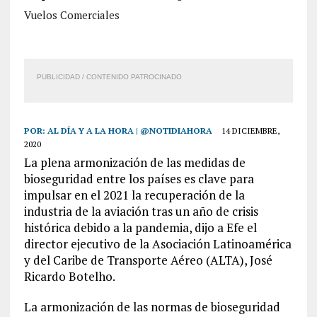
Vuelos Comerciales
PUBLICIDAD / CONTENIDO PATROCINADO
POR:
AL DÍA Y A LA HORA | @NOTIDIAHORA
14 DICIEMBRE,
2020
La plena armonización de las medidas de
bioseguridad entre los países es clave para
impulsar en el 2021 la recuperación de la
industria de la aviación tras un año de crisis
histórica debido a la pandemia, dijo a Efe el
director ejecutivo de la Asociación Latinoamérica
y del Caribe de Transporte Aéreo (ALTA), José
Ricardo Botelho.
La armonización de las normas de bioseguridad