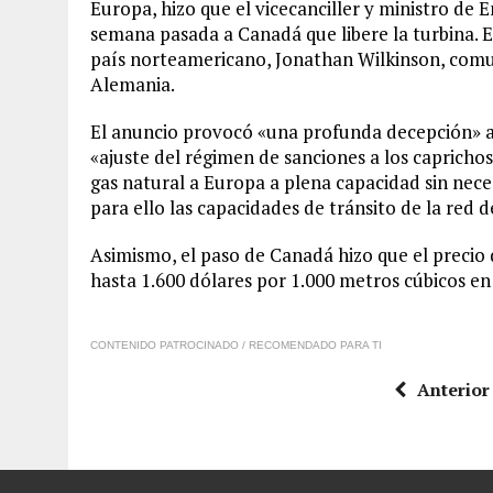
Europa, hizo que el vicecanciller y ministro de 
semana pasada a Canadá que libere la turbina. E
país norteamericano, Jonathan Wilkinson, comun
Alemania.
El anuncio provocó «una profunda decepción» a l
«ajuste del régimen de sanciones a los capricho
gas natural a Europa a plena capacidad sin nece
para ello las capacidades de tránsito de la red 
Asimismo, el paso de Canadá hizo que el precio
hasta 1.600 dólares por 1.000 metros cúbicos en 
CONTENIDO PATROCINADO / RECOMENDADO PARA TI
Anterior