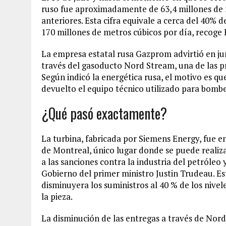
ruso fue aproximadamente de 63,4 millones de me
anteriores. Esta cifra equivale a cerca del 40% 
170 millones de metros cúbicos por día, recoge 
La empresa estatal rusa Gazprom advirtió en juni
través del gasoducto Nord Stream, una de las pr
Según indicó la energética rusa, el motivo es 
devuelto el equipo técnico utilizado para bombe
¿Qué pasó exactamente?
La turbina, fabricada por Siemens Energy, fue 
de Montreal, único lugar donde se puede realiz
a las sanciones contra la industria del petróleo 
Gobierno del primer ministro Justin Trudeau. Es
disminuyera los suministros al 40 % de los nivele
la pieza.
La disminución de las entregas a través de Nord