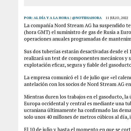
POR:
AL DÍA Y A LA HORA | @NOTIDIAHORA
11 JULIO, 2022
La compañía Nord Stream AG ha suspendido tem
(hora GMT) el suministro de gas de Rusia a Eur
operaciones anuales programadas de mantenim
Sus dos tuberías estarán desactivadas desde el 1
realizará un test de componentes mecánicos y s
explotación eficaz, segura y fiable del gasoduct
La empresa comunicó el 1 de julio que «el calen
antelación con los socios de Nord Stream AG en 
Mientras duren los trabajos en el gasoducto, la 
Europa occidental y central es mediante una tub
ucraniana últimamente ha confirmado las demand
solo unos 40 millones de metros cúbicos al día,
El 10 de julio y hasta el momento en que se cor