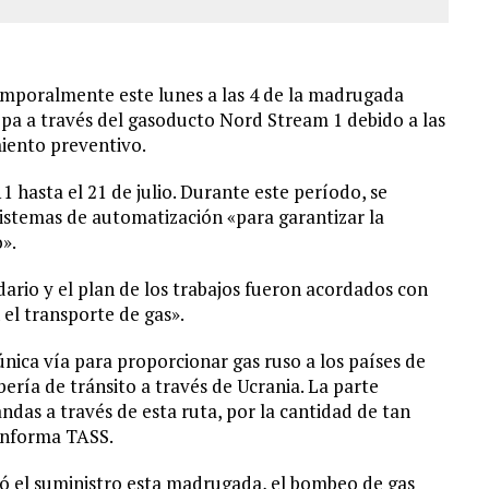
poralmente este lunes a las 4 de la madrugada
opa a través del gasoducto Nord Stream 1 debido a las
iento preventivo.
1 hasta el 21 de julio. Durante este período, se
istemas de automatización «para garantizar la
o».
dario y el plan de los trabajos fueron acordados con
el transporte de gas».
única vía para proporcionar gas ruso a los países de
ería de tránsito a través de Ucrania. La parte
as a través de esta ruta, por la cantidad de tan
 informa TASS.
tó el suministro esta madrugada, el bombeo de gas