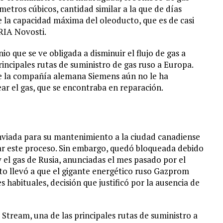
tros cúbicos, cantidad similar a la que de días
de la capacidad máxima del oleoducto, que es de casi
RIA Novosti.
o que se ve obligada a disminuir el flujo de gas a
incipales rutas de suministro de gas ruso a Europa.
que la compañía alemana Siemens aún no le ha
ar el gas, que se encontraba en reparación.
enviada para su mantenimiento a la ciudad canadiense
ar este proceso. Sin embargo, quedó bloqueada debido
y el gas de Rusia, anunciadas el mes pasado por el
to llevó a que el gigante energético ruso Gazprom
s habituales, decisión que justificó por la ausencia de
 Stream, una de las principales rutas de suministro a