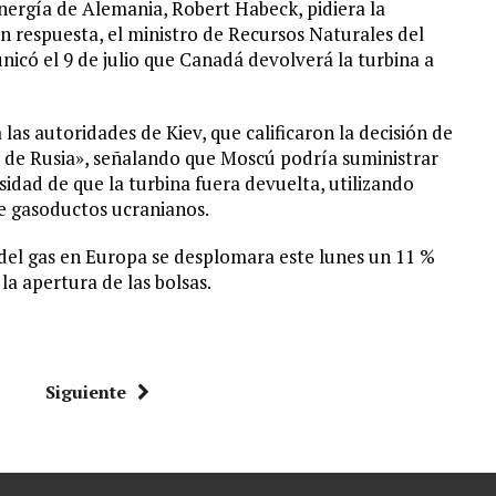
Energía de Alemania, Robert Habeck, pidiera la
n respuesta, el ministro de Recursos Naturales del
icó el 9 de julio que Canadá devolverá la turbina a
as autoridades de Kiev, que calificaron la decisión de
s de Rusia», señalando que Moscú podría suministrar
sidad de que la turbina fuera devuelta, utilizando
de gasoductos ucranianos.
 del gas en Europa se desplomara este lunes un 11 %
la apertura de las bolsas.
Siguiente