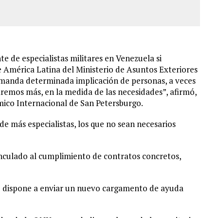
e de especialistas militares en Venezuela si
de América Latina del Ministerio de Asuntos Exteriores
emanda determinada implicación de personas, a veces
aremos más, en la medida de las necesidades”, afirmó,
ico Internacional de San Petersburgo.
 de más especialistas, los que no sean necesarios
nculado al cumplimiento de contratos concretos,
se dispone a enviar un nuevo cargamento de ayuda