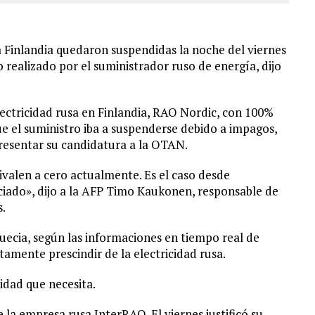
a Finlandia quedaron suspendidas la noche del viernes
 realizado por el suministrador ruso de energía, dijo
ectricidad rusa en Finlandia, RAO Nordic, con 100%
ue el suministro iba a suspenderse debido a impagos,
resentar su candidatura a la OTAN.
ivalen a cero actualmente. Es el caso desde
ado», dijo a la AFP Timo Kaukonen, responsable de
s.
Suecia, según las informaciones en tiempo real de
tamente prescindir de la electricidad rusa.
idad que necesita.
e la empresa rusa InterRAO. El viernes justificó su