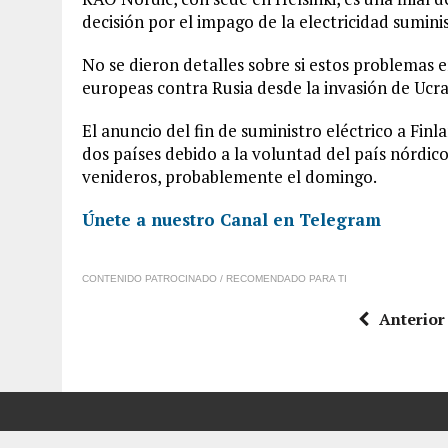
decisión por el impago de la electricidad sumini
No se dieron detalles sobre si estos problemas e
europeas contra Rusia desde la invasión de Ucra
El anuncio del fin de suministro eléctrico a Fin
dos países debido a la voluntad del país nórdic
venideros, probablemente el domingo.
Únete a nuestro Canal en Telegram
CONTENIDO PATROCINADO / RECOMENDADO PARA TI
Anterior