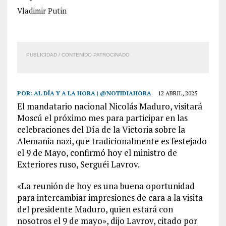
Vladimir Putin
PUBLICIDAD / CONTENIDO PATROCINADO
POR:
AL DÍA Y A LA HORA | @NOTIDIAHORA
12 ABRIL, 2025
El mandatario nacional Nicolás Maduro, visitará
Moscú el próximo mes para participar en las
celebraciones del Día de la Victoria sobre la
Alemania nazi, que tradicionalmente es festejado
el 9 de Mayo, confirmó hoy el ministro de
Exteriores ruso, Serguéi Lavrov.
«La reunión de hoy es una buena oportunidad
para intercambiar impresiones de cara a la visita
del presidente Maduro, quien estará con
nosotros el 9 de mayo», dijo Lavrov, citado por