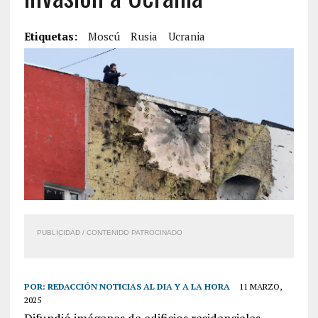
Etiquetas:
Moscú
Rusia
Ucrania
PUBLICIDAD / CONTENIDO PATROCINADO
POR:
REDACCIÓN NOTICIAS AL DIA Y A LA HORA
11 MARZO,
2025