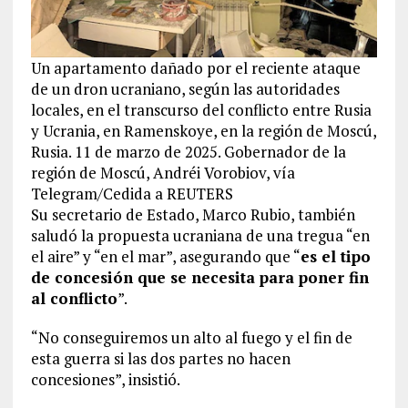
Un apartamento dañado por el reciente ataque
de un dron ucraniano, según las autoridades
locales, en el transcurso del conflicto entre Rusia
y Ucrania, en Ramenskoye, en la región de Moscú,
Rusia. 11 de marzo de 2025. Gobernador de la
región de Moscú, Andréi Vorobiov, vía
Telegram/Cedida a REUTERS
Su secretario de Estado, Marco Rubio, también
saludó la propuesta ucraniana de una tregua “en
el aire” y “en el mar”, asegurando que “
es el tipo
de concesión que se necesita para poner fin
al conflicto
”.
“No conseguiremos un alto al fuego y el fin de
esta guerra si las dos partes no hacen
concesiones”, insistió.