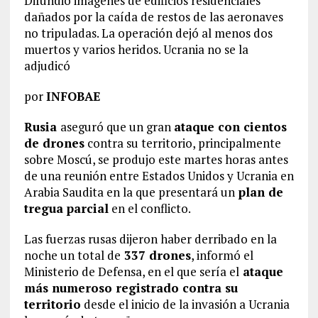
Difundió imágenes de edificios residenciales
dañados por la caída de restos de las aeronaves
no tripuladas. La operación dejó al menos dos
muertos y varios heridos. Ucrania no se la
adjudicó
por
INFOBAE
Rusia
aseguró que un gran
ataque con cientos
de drones
contra su territorio, principalmente
sobre Moscú, se produjo este martes horas antes
de una reunión entre Estados Unidos y Ucrania en
Arabia Saudita en la que presentará un
plan de
tregua parcial
en el conflicto.
Las fuerzas rusas dijeron haber derribado en la
noche un total de
337 drones
, informó el
Ministerio de Defensa, en el que sería el
ataque
más numeroso registrado contra su
territorio
desde el inicio de la invasión a Ucrania