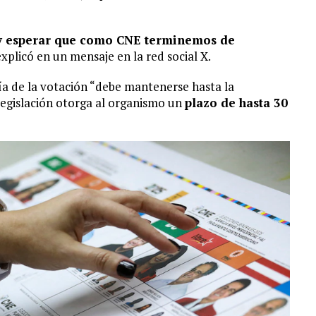
 y esperar que como CNE terminemos de
explicó en un mensaje en la red social X.
día de la votación “debe mantenerse hasta la
legislación otorga al organismo un
plazo de hasta 30