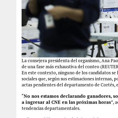
La consejera presidenta del organismo, Ana Paol
de una fase más exhaustiva del conteo (REUTE
En este contexto, ninguno de los candidatos se h
sociales que, según sus estimaciones internas, p
actas pendientes del departamento de Cortés, e
“
No nos estamos declarando ganadores, so
a ingresar al CNE en las próximas horas
”, 
tendencias departamentales.