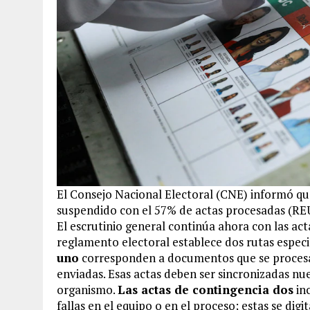
El Consejo Nacional Electoral (CNE) informó q
suspendido con el 57% de actas procesadas (R
El escrutinio general continúa ahora con las ac
reglamento electoral establece dos rutas especi
uno
corresponden a documentos que se procesar
enviadas. Esas actas deben ser sincronizadas n
organismo.
Las actas de contingencia dos
inc
fallas en el equipo o en el proceso; estas se digit