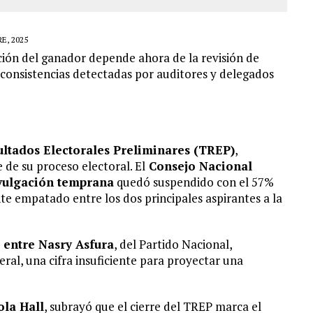
E, 2025
nición del ganador depende ahora de la revisión de
nconsistencias detectadas por auditores y delegados
ltados Electorales Preliminares (TREP)
,
de su proceso electoral. El
Consejo Nacional
vulgación temprana
quedó suspendido con el 57%
e empatado entre los dos principales aspirantes a la
 entre Nasry Asfura
, del Partido Nacional,
eral, una cifra insuficiente para proyectar una
la Hall
, subrayó que el cierre del TREP marca el