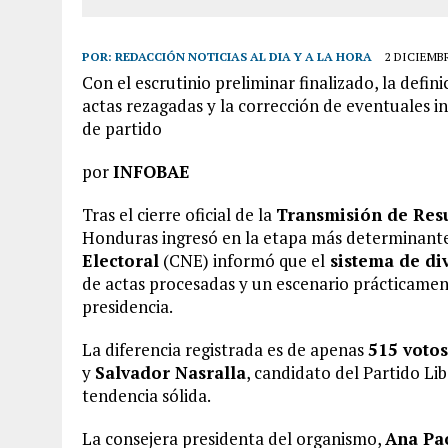
POR:
REDACCIÓN NOTICIAS AL DIA Y A LA HORA
2 DICIEMBR
Con el escrutinio preliminar finalizado, la defi
actas rezagadas y la corrección de eventuales i
de partido
por
INFOBAE
Tras el cierre oficial de la
Transmisión de Resu
Honduras ingresó en la etapa más determinante 
Electoral
(CNE) informó que el
sistema de di
de actas procesadas y un escenario prácticament
presidencia.
La diferencia registrada es de apenas
515 votos
y
Salvador Nasralla
, candidato del Partido Lib
tendencia sólida.
La consejera presidenta del organismo,
Ana Pao