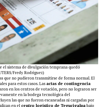
ue el sistema de divulgación temprana quedó
EUTERS/Fredy Rodriguez)
tas que no pudieron transmitirse de forma normal. El
ales para estos casos. Las
actas de contingencia
on en los centros de votación, pero no lograron ser
uevamente en la bodega tecnológica del
luyen las que no fueron escaneadas ni cargadas por
alizan en el
centro logístico de Tegucigalpa
bajo