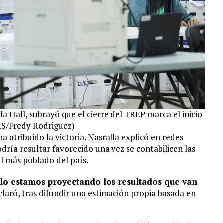
a Hall, subrayó que el cierre del TREP marca el inicio
RS/Fredy Rodriguez)
a atribuido la victoria. Nasralla explicó en redes
odría resultar favorecido una vez se contabilicen las
l más poblado del país.
lo estamos proyectando los resultados que van
aclaró, tras difundir una estimación propia basada en