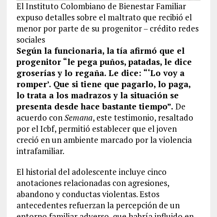
El Instituto Colombiano de Bienestar Familiar
expuso detalles sobre el maltrato que recibió el
menor por parte de su progenitor – crédito redes
sociales
Según la funcionaria, la tía afirmó que el
progenitor “le pega puños, patadas, le dice
groserías y lo regaña. Le dice: “‘Lo voy a
romper’. Que si tiene que pagarlo, lo paga,
lo trata a los madrazos y la situación se
presenta desde hace bastante tiempo”.
De
acuerdo con
Semana
, este testimonio, resaltado
por el Icbf, permitió establecer que el joven
creció en un ambiente marcado por la violencia
intrafamiliar.
El historial del adolescente incluye cinco
anotaciones relacionadas con agresiones,
abandono y conductas violentas. Estos
antecedentes refuerzan la percepción de un
entorno familiar adverso, que habría influido en