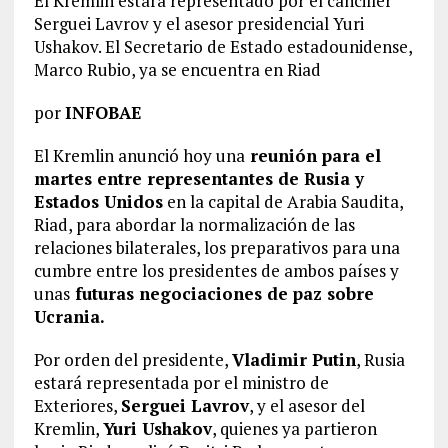
El Kremlin estará representado por el canciller
Serguei Lavrov y el asesor presidencial Yuri
Ushakov. El Secretario de Estado estadounidense,
Marco Rubio, ya se encuentra en Riad
por
INFOBAE
El Kremlin anunció hoy una
reunión para el
martes entre representantes de Rusia y
Estados Unidos
en la capital de Arabia Saudita,
Riad, para abordar la normalización de las
relaciones bilaterales, los preparativos para una
cumbre entre los presidentes de ambos países y
unas
futuras negociaciones de paz sobre
Ucrania.
Por orden del presidente,
Vladimir Putin
, Rusia
estará representada por el ministro de
Exteriores,
Serguei Lavrov
, y el asesor del
Kremlin,
Yuri Ushakov
, quienes ya partieron