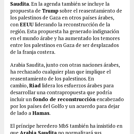
Saudita
. En la agenda también se incluye la
propuesta de
Trump
sobre el reasentamiento de
los palestinos de Gaza en otros países árabes,
con
EEUU
liderando la reconstrucción de la
región. Esta propuesta ha generado indignación
en el mundo árabe y ha aumentado los temores
entre los palestinos en Gaza de ser desplazados
de la franja costera.
Arabia Saudita, junto con otras naciones árabes,
ha rechazado cualquier plan que implique el
reasentamiento de los palestinos. En
cambio,
Riad
lidera los esfuerzos árabes para
desarrollar una contrapropuesta que podría
incluir un
fondo de reconstrucción
encabezado
por los países del Golfo y un acuerdo para dejar
de lado a
Hamas
.
El príncipe heredero MbS también ha insistido en
que
Arabia Saudita
no normalizará sus