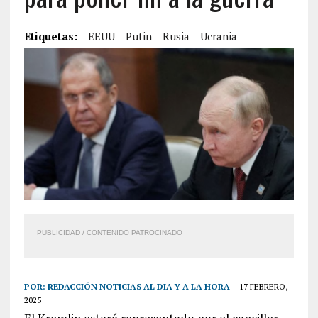
Etiquetas:
EEUU
Putin
Rusia
Ucrania
PUBLICIDAD / CONTENIDO PATROCINADO
POR:
REDACCIÓN NOTICIAS AL DIA Y A LA HORA
17 FEBRERO,
2025