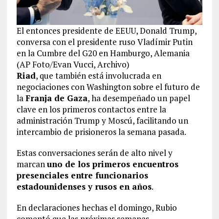
El entonces presidente de EEUU, Donald Trump,
conversa con el presidente ruso Vladímir Putin
en la Cumbre del G20 en Hamburgo, Alemania
(AP Foto/Evan Vucci, Archivo)
Riad
, que también está involucrada en
negociaciones con Washington sobre el futuro de
la
Franja de Gaza
, ha desempeñado un papel
clave en los primeros contactos entre la
administración Trump y Moscú, facilitando un
intercambio de prisioneros la semana pasada.
Estas conversaciones serán de alto nivel y
marcan
uno de los primeros encuentros
presenciales entre funcionarios
estadounidenses y rusos en años
.
En declaraciones hechas el domingo, Rubio
comentó que las próximas semanas