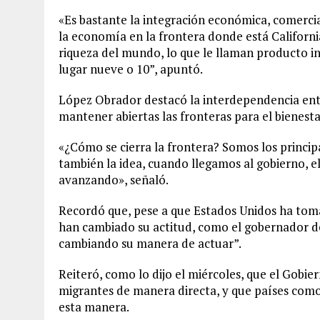
«Es bastante la integración económica, comercial
la economía en la frontera donde está Californi
riqueza del mundo, lo que le llaman producto in
lugar nueve o 10”, apuntó.
López Obrador destacó la interdependencia ent
mantener abiertas las fronteras para el bienest
«¿Cómo se cierra la frontera? Somos los princip
también la idea, cuando llegamos al gobierno, e
avanzando», señaló.
Recordó que, pese a que Estados Unidos ha tom
han cambiado su actitud, como el gobernador de
cambiando su manera de actuar”.
Reiteró, como lo dijo el miércoles, que el Gobi
migrantes de manera directa, y que países com
esta manera.