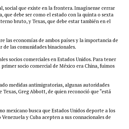
, social que existe en la frontera. Imagínense cerrar
a, que debe ser como el estado con la quinta o sexta
terno bruto, y Texas, que debe estar también en el
re las economías de ambos países y la importancia de
ar de las comunidades binacionales.
ales socios comerciales en Estados Unidos. Para tener
l primer socio comercial de México era China, fuimos
ado medidas antimigratorias, algunas autoridades
 Texas, Greg Abbott, de quien reconoció que “está
erno mexicano busca que Estados Unidos deporte a los
o Venezuela y Cuba acepten a sus connacionales de