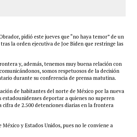
brador, pidió este jueves que “no haya temor” de un
tras la orden ejecutiva de Joe Biden que restringe las
 frontera y, además, tenemos muy buena relación con
comunicándonos, somos respetuosos de la decisión
tario durante su conferencia de prensa matutina.
ación de habitantes del norte de México por la nueva
es estadounidenses deportar a quienes no superen
 cifra de 2.500 detenciones diarias en la frontera
re México y Estados Unidos, pues no le conviene a