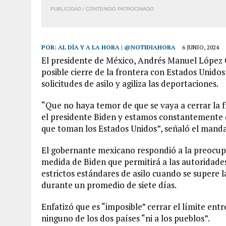
PUBLICIDAD / CONTENIDO PATROCINADO
POR:
AL DÍA Y A LA HORA | @NOTIDIAHORA
6 JUNIO, 2024
El presidente de México, Andrés Manuel López O
posible cierre de la frontera con Estados Unidos 
solicitudes de asilo y agiliza las deportaciones.
“Que no haya temor de que se vaya a cerrar la
el presidente Biden y estamos constantemente 
que toman los Estados Unidos”, señaló el manda
El gobernante mexicano respondió a la preocup
medida de Biden que permitirá a las autoridad
estrictos estándares de asilo cuando se supere la
durante un promedio de siete días.
Enfatizó que es “imposible” cerrar el límite ent
ninguno de los dos países “ni a los pueblos”.